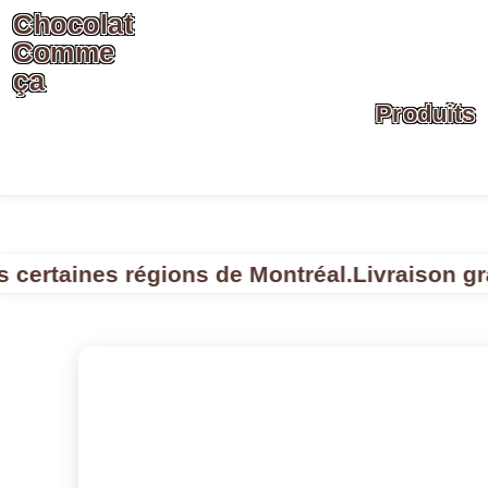
Chocolat
Comme
ça
Produits
aines régions de Montréal.
Livraison gratuit