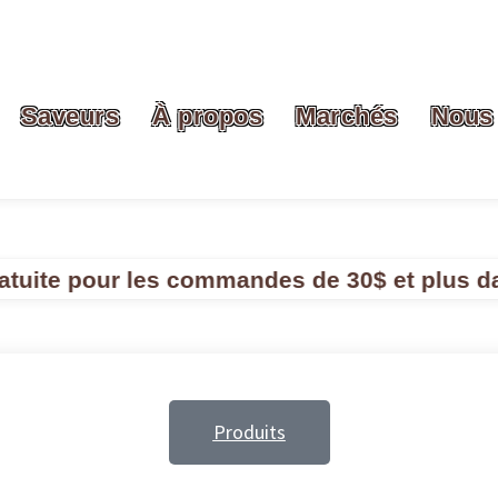
Saveurs
À propos
Marchés
Nous 
e pour les commandes de 30$ et plus dans les
Produits