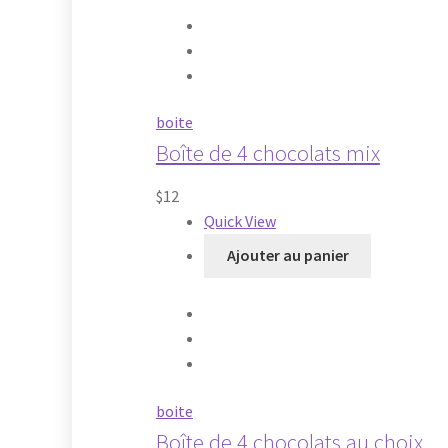
boite
Boîte de 4 chocolats mix
$
12
Quick View
Ajouter au panier
boite
Boîte de 4 chocolats au choix