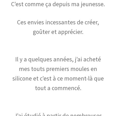
C’est comme ça depuis ma jeunesse.
Ces envies incessantes de créer,
goûter et apprécier.
Il y a quelques années, j’ai acheté
mes touts premiers moules en
silicone et c’est à ce moment-là que
tout a commencé.
J’ai étudié à partir de nombreuses